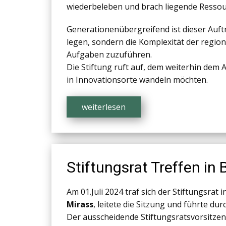
wiederbeleben und brach liegende Ressou
Generationenübergreifend ist dieser Auftr
legen, sondern die Komplexität der regio
Aufgaben zuzuführen.
Die Stiftung ruft auf, dem weiterhin dem 
in Innovationsorte wandeln möchten.
weiterlesen
Stiftungsrat Treffen in 
Am 01.Juli 2024 traf sich der Stiftungsrat
Mirass
, leitete die Sitzung und führte du
Der ausscheidende Stiftungsratsvorsitzen