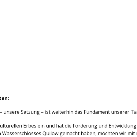
ten:
– unsere Satzung – ist weiterhin das Fundament unserer Tät
 kulturellen Erbes ein und hat die Förderung und Entwicklung
am Wasserschlosses Quilow gemacht haben, möchten wir mit