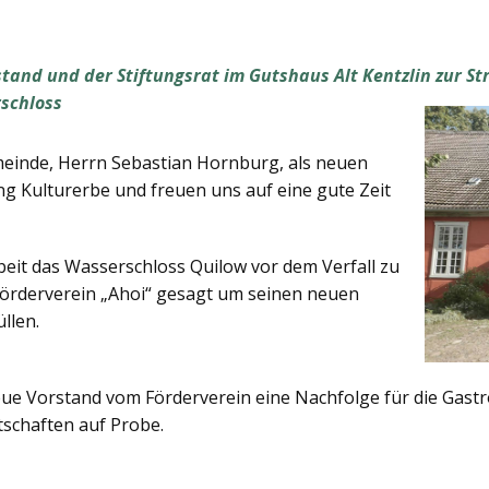
stand und der Stiftungsrat im Gutshaus Alt Kentzlin zur St
schloss
einde, Herrn Sebastian Hornburg, als neuen
ng Kulturerbe und freuen uns auf eine gute Zeit
beit das Wasserschloss Quilow vor dem Verfall zu
 Förderverein „Ahoi“ gesagt um seinen neuen
llen.
ue Vorstand vom Förderverein eine Nachfolge für die Gast
tschaften auf Probe.