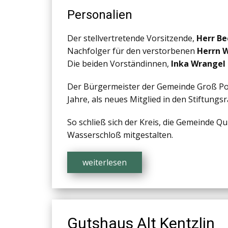
Personalien
Der stellvertretende Vorsitzende,
Herr Be
Nachfolger für den verstorbenen
Herrn 
Die beiden Vorständinnen,
Inka Wrangel
Der Bürgermeister der Gemeinde Groß Po
Jahre, als neues Mitglied in den Stiftung
So schließ sich der Kreis, die Gemeinde Q
Wasserschloß mitgestalten.
weiterlesen
Gutshaus Alt Kentzlin