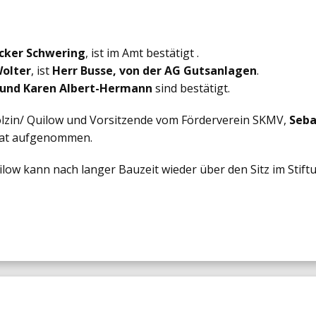
cker Schwering
, ist im Amt bestätigt .
Wolter
, ist
Herr Busse, von der AG Gutsanlagen
.
 und Karen Albert-Hermann
sind bestätigt.
lzin/ Quilow und Vorsitzende vom Förderverein SKMV,
Seba
srat aufgenommen.
uilow kann nach langer Bauzeit wieder über den Sitz im Stif