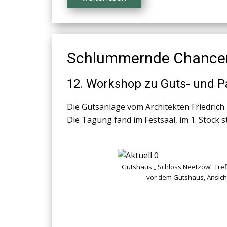
Schlummernde Chancen
12. Workshop zu Guts- und 
Die Gutsanlage vom Architekten Friedrich 
Die Tagung fand im Festsaal, im 1. Stock st
Gutshaus „ Schloss Neetzow“ Tref
vor dem Gutshaus, Ansicht