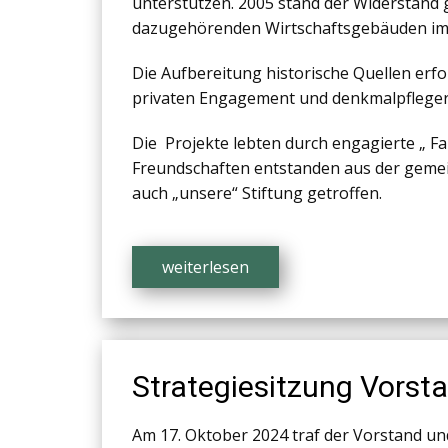
unterstützen. 2005 stand der Widerstand
dazugehörenden Wirtschaftsgebäuden im
Die Aufbereitung historische Quellen er
privaten Engagement und denkmalpfleger
Die Projekte lebten durch engagierte „ F
Freundschaften entstanden aus der gemei
auch „unsere“ Stiftung getroffen.
weiterlesen
Strategiesitzung Vorst
Am 17. Oktober 2024 traf der Vorstand und