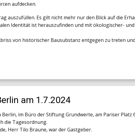
rcen aufdecken.
ag auszufüllen. Es gilt nicht mehr nur den Blick auf die Er
nalen Identität ist herauszufinden und mit ökologischer- 
Abriss von historischer Bausubstanz entgegen zu treten und 
Berlin am 1.7.2024
 in Berlin, im Büro der Stiftung Grundwerte, am Pariser Platz
rch die Tagesordnung.
de, Herr Tilo Braune, war der Gastgeber.