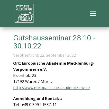
Gutshausseminar 28.10.-
30.10.22
Veröffentlicht: 22. September 2022
Ort: Europäische Akademie Mecklenburg-
Vorpommern e.V.
Eldenholz 23
17192 Waren / Müritz
http://www.europaeische-akademie-mv.de
Anmeldung und Kontakt:
Tel.: +49 0 3991 1537-11