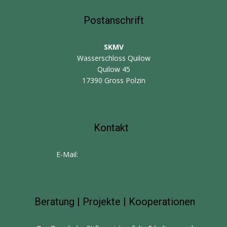
Postanschrift
SKMV
Wasserschloss Quilow
Quilow 45
17390 Gross Polzin
Kontakt
E-Mail:
k-albert@boden-finanz.de
Beratung | Projekte | Kooperationen