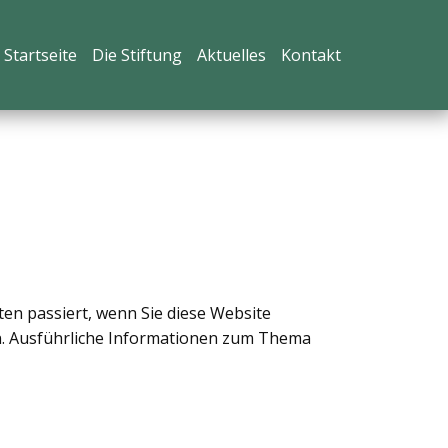
Startseite
Die Stiftung
Aktuelles
Kontakt
en passiert, wenn Sie diese Website
en. Ausführliche Informationen zum Thema