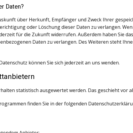
er Daten?
h Auskunft über Herkunft, Empfänger und Zweck Ihrer gesp
Berichtigung oder Löschung dieser Daten zu verlangen. Wen
 jederzeit für die Zukunft widerrufen. Außerdem haben Sie d
enbezogenen Daten zu verlangen. Des Weiteren steht Ihne
atenschutz können Sie sich jederzeit an uns wenden.
t­anbietern
rhalten statistisch ausgewertet werden. Das geschieht vor
programmen finden Sie in der folgenden Datenschutzerkläru
olgendem Anbieter: