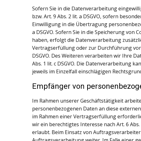
Sofern Sie in die Datenverarbeitung eingewill
bzw. Art. 9 Abs. 2 lit. a DSGVO, sofern besond
Einwilligung in die Übertragung personenbezo
a DSGVO. Sofern Sie in die Speicherung von Coo
haben, erfolgt die Datenverarbeitung zusätzli
Vertragserfüllung oder zur Durchführung vorve
DSGVO. Des Weiteren verarbeiten wir Ihre Date
Abs. 1 lit. c DSGVO. Die Datenverarbeitung kan
jeweils im Einzelfall einschlägigen Rechtsgru
Empfänger von personenbezog
Im Rahmen unserer Geschäftstätigkeit arbeite
personenbezogenen Daten an diese externen S
im Rahmen einer Vertragserfüllung erforderlic
wir ein berechtigtes Interesse nach Art. 6 Ab
erlaubt. Beim Einsatz von Auftragsverarbeit
Auftragsverarbeitung weiter. Im Falle einer