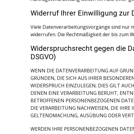
Widerruf Ihrer Einwilligung zur
Viele Datenverarbeitungsvorgänge sind nur mit 
widerrufen. Die Rechtmäßigkeit der bis zum W
Widerspruchsrecht gegen die D
DSGVO)
WENN DIE DATENVERARBEITUNG AUF GRUNDLAG
GRÜNDEN, DIE SICH AUS IHRER BESONDER
WIDERSPRUCH EINZULEGEN; DIES GILT AUCH
DENEN EINE VERARBEITUNG BERUHT, ENTN
BETROFFENEN PERSONENBEZOGENEN DATEN
DIE VERARBEITUNG NACHWEISEN, DIE IHRE
GELTENDMACHUNG, AUSÜBUNG ODER VERTEI
WERDEN IHRE PERSONENBEZOGENEN DATEN V