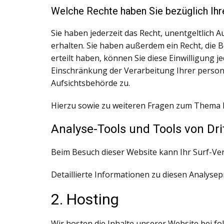
Welche Rechte haben Sie bezüglich Ihr
Sie haben jederzeit das Recht, unentgeltlic
erhalten. Sie haben außerdem ein Recht, die 
erteilt haben, können Sie diese Einwilligung
Einschränkung der Verarbeitung Ihrer person
Aufsichtsbehörde zu.
Hierzu sowie zu weiteren Fragen zum Thema D
Analyse-Tools und Tools von Drit
Beim Besuch dieser Website kann Ihr Surf-Ve
Detaillierte Informationen zu diesen Analyse
2. Hosting
Wir hosten die Inhalte unserer Website bei f