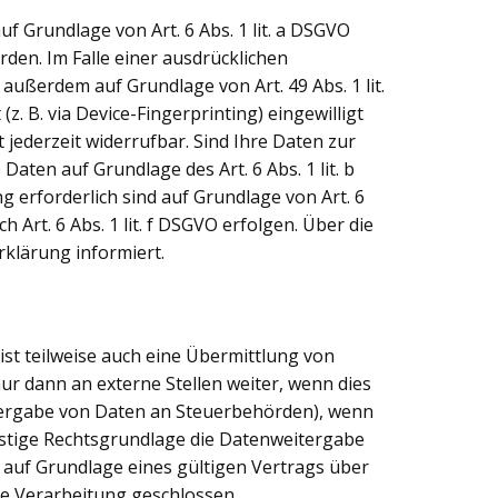
f Grundlage von Art. 6 Abs. 1 lit. a DSGVO
rden. Im Falle einer ausdrücklichen
ußerdem auf Grundlage von Art. 49 Abs. 1 lit.
z. B. via Device-Fingerprinting) eingewilligt
 jederzeit widerrufbar. Sind Ihre Daten zur
ten auf Grundlage des Art. 6 Abs. 1 lit. b
g erforderlich sind auf Grundlage von Art. 6
Art. 6 Abs. 1 lit. f DSGVO erfolgen. Über die
rklärung informiert.
st teilweise auch eine Übermittlung von
r dann an externe Stellen weiter, wenn dies
Weitergabe von Daten an Steuerbehörden), wenn
onstige Rechtsgrundlage die Datenweitergabe
auf Grundlage eines gültigen Vertrags über
e Verarbeitung geschlossen.