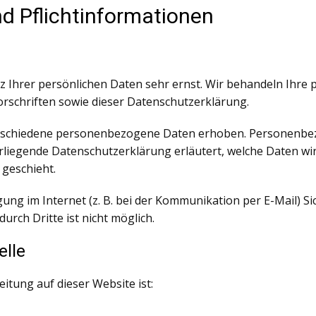
d Pflicht­informationen
tz Ihrer persönlichen Daten sehr ernst. Wir behandeln Ihr
rschriften sowie dieser Datenschutzerklärung.
rschiedene personenbezogene Daten erhoben. Personenbez
orliegende Datenschutzerklärung erläutert, welche Daten wir
 geschieht.
ung im Internet (z. B. bei der Kommunikation per E-Mail) Si
urch Dritte ist nicht möglich.
elle
eitung auf dieser Website ist: