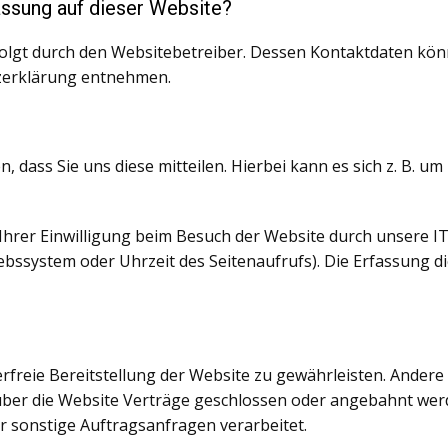
fassung auf dieser Website?
folgt durch den Websitebetreiber. Dessen Kontaktdaten kön
tzerklärung entnehmen.
dass Sie uns diese mitteilen. Hierbei kann es sich z. B. um
rer Einwilligung beim Besuch der Website durch unsere IT-
iebssystem oder Uhrzeit des Seitenaufrufs). Die Erfassung d
erfreie Bereitstellung der Website zu gewährleisten. Ander
über die Website Verträge geschlossen oder angebahnt wer
r sonstige Auftragsanfragen verarbeitet.