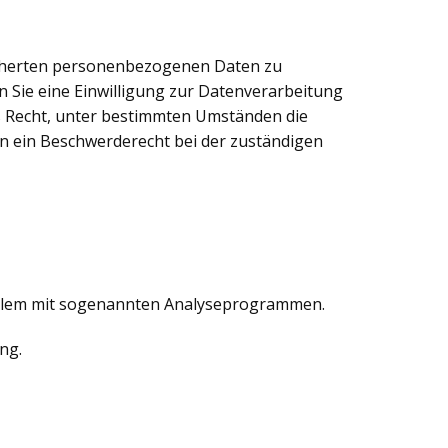
eicherten personenbezogenen Daten zu
n Sie eine Einwilligung zur Datenverarbeitung
as Recht, unter bestimmten Umständen die
n ein Beschwerderecht bei der zuständigen
 allem mit sogenannten Analyseprogrammen.
ng.