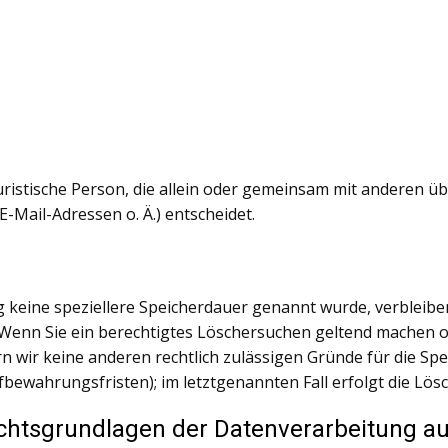
 juristische Person, die allein oder gemeinsam mit anderen 
Mail-Adressen o. Ä.) entscheidet.
g keine speziellere Speicherdauer genannt wurde, verbleib
. Wenn Sie ein berechtigtes Löschersuchen geltend machen 
rn wir keine anderen rechtlich zulässigen Gründe für die 
fbewahrungsfristen); im letztgenannten Fall erfolgt die Lös
chtsgrundlagen der Datenverarbeitung au