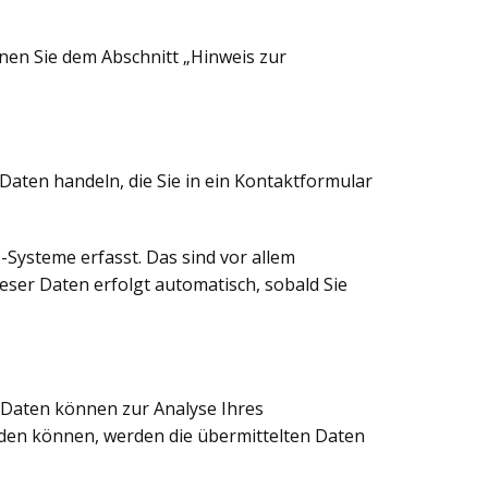
nen Sie dem Abschnitt „Hinweis zur
 Daten handeln, die Sie in ein Kontaktformular
Systeme erfasst. Das sind vor allem
ieser Daten erfolgt automatisch, sobald Sie
e Daten können zur Analyse Ihres
den können, werden die übermittelten Daten