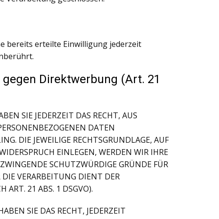
bereits erteilte Einwilligung jederzeit
nberührt.
 gegen Direktwerbung (Art. 21
BEN SIE JEDERZEIT DAS RECHT, AUS
ER PERSONENBEZOGENEN DATEN
ING. DIE JEWEILIGE RECHTSGRUNDLAGE, AUF
WIDERSPRUCH EINLEGEN, WERDEN WIR IHRE
N ZWINGENDE SCHUTZWÜRDIGE GRÜNDE FÜR
 DIE VERARBEITUNG DIENT DER
RT. 21 ABS. 1 DSGVO).
BEN SIE DAS RECHT, JEDERZEIT