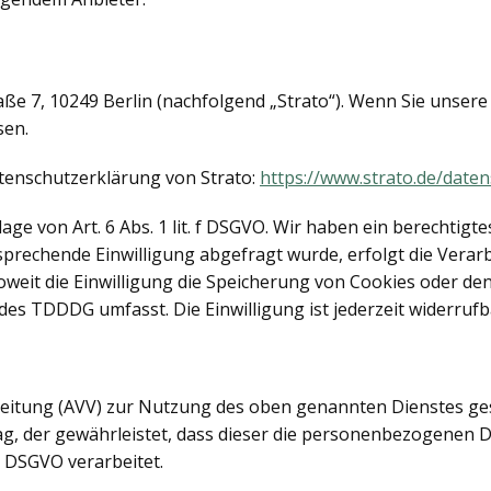
raße 7, 10249 Berlin (nachfolgend „Strato“). Wenn Sie unser
sen.
tenschutzerklärung von Strato:
https://www.strato.de/daten
ge von Art. 6 Abs. 1 lit. f DSGVO. Wir haben ein berechtigte
prechende Einwilligung abgefragt wurde, erfolgt die Verarb
soweit die Einwilligung die Speicherung von Cookies oder de
 des TDDDG umfasst. Die Einwilligung ist jederzeit widerrufb
eitung (AVV) zur Nutzung des oben genannten Dienstes gesc
ag, der gewährleistet, dass dieser die personenbezogenen
 DSGVO verarbeitet.