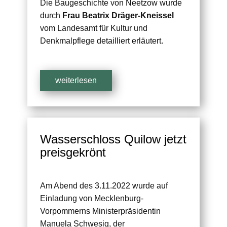
Die Baugeschichte von Neetzow wurde
durch
Frau Beatrix Dräger-Kneissel
vom Landesamt für Kultur und
Denkmalpflege detailliert erläutert.
weiterlesen
Wasserschloss Quilow jetzt
preisgekrönt
Am Abend des 3.11.2022 wurde auf
Einladung von Mecklenburg-
Vorpommerns Ministerpräsidentin
Manuela Schwesig, der