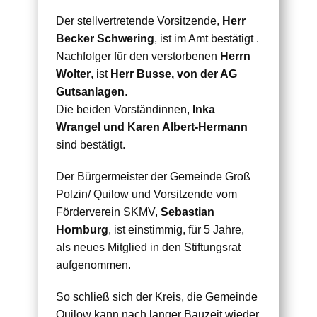
Der stellvertretende Vorsitzende,
Herr
Becker Schwering
, ist im Amt bestätigt .
Nachfolger für den verstorbenen
Herrn
Wolter
, ist
Herr Busse, von der AG
Gutsanlagen
.
Die beiden Vorständinnen,
Inka
Wrangel und Karen Albert-Hermann
sind bestätigt.
Der Bürgermeister der Gemeinde Groß
Polzin/ Quilow und Vorsitzende vom
Förderverein SKMV,
Sebastian
Hornburg
, ist einstimmig, für 5 Jahre,
als neues Mitglied in den Stiftungsrat
aufgenommen.
So schließ sich der Kreis, die Gemeinde
Quilow kann nach langer Bauzeit wieder