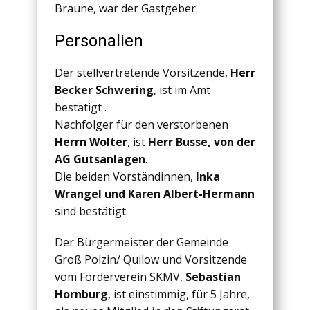
Braune, war der Gastgeber.
Personalien
Der stellvertretende Vorsitzende,
Herr
Becker Schwering
, ist im Amt
bestätigt .
Nachfolger für den verstorbenen
Herrn Wolter
, ist
Herr Busse, von der
AG Gutsanlagen
.
Die beiden Vorständinnen,
Inka
Wrangel und Karen Albert-Hermann
sind bestätigt.
Der Bürgermeister der Gemeinde
Groß Polzin/ Quilow und Vorsitzende
vom Förderverein SKMV,
Sebastian
Hornburg
, ist einstimmig, für 5 Jahre,