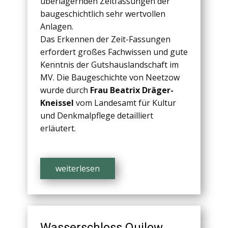
überlagernden Zeitfassungen der
baugeschichtlich sehr wertvollen
Anlagen.
Das Erkennen der Zeit-Fassungen
erfordert großes Fachwissen und gute
Kenntnis der Gutshauslandschaft im
MV. Die Baugeschichte von Neetzow
wurde durch
Frau Beatrix Dräger-
Kneissel
vom Landesamt für Kultur
und Denkmalpflege detailliert
erläutert.
weiterlesen
Wasserschloss Quilow