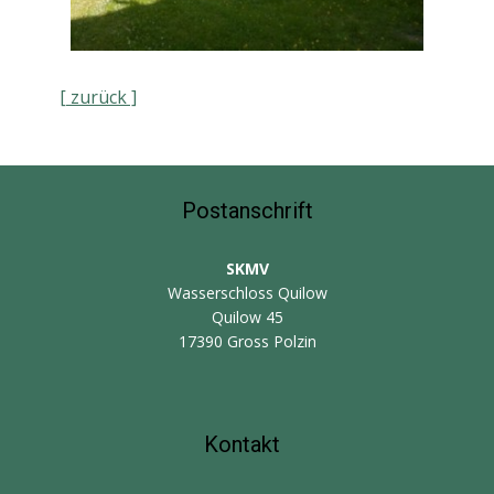
[ zurück ]
Postanschrift
SKMV
Wasserschloss Quilow
Quilow 45
17390 Gross Polzin
Kontakt