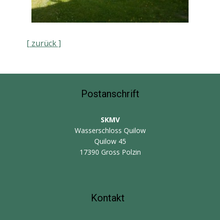
[ zurück ]
Postanschrift
SKMV
Wasserschloss Quilow
Quilow 45
17390 Gross Polzin
Kontakt