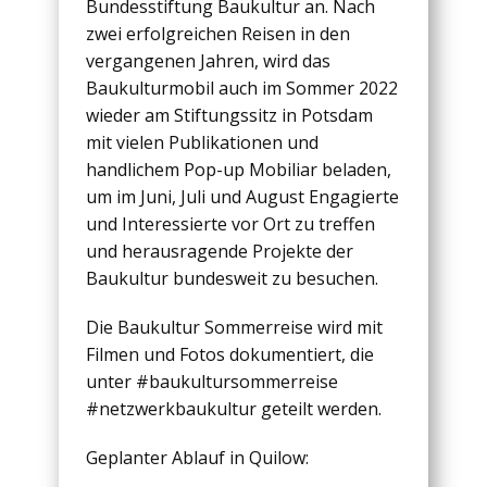
Bundesstiftung Baukultur an. Nach
zwei erfolgreichen Reisen in den
vergangenen Jahren, wird das
Baukulturmobil auch im Sommer 2022
wieder am Stiftungssitz in Potsdam
mit vielen Publikationen und
handlichem Pop-up Mobiliar beladen,
um im Juni, Juli und August Engagierte
und Interessierte vor Ort zu treffen
und herausragende Projekte der
Baukultur bundesweit zu besuchen.
Die Baukultur Sommerreise wird mit
Filmen und Fotos dokumentiert, die
unter #baukultursommerreise
#netzwerkbaukultur geteilt werden.
Geplanter Ablauf in Quilow: