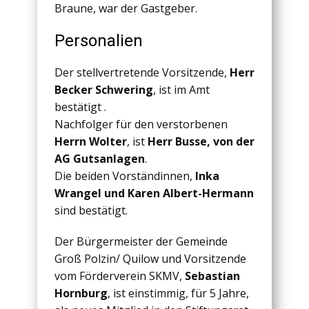
Braune, war der Gastgeber.
Personalien
Der stellvertretende Vorsitzende,
Herr
Becker Schwering
, ist im Amt
bestätigt .
Nachfolger für den verstorbenen
Herrn Wolter
, ist
Herr Busse, von der
AG Gutsanlagen
.
Die beiden Vorständinnen,
Inka
Wrangel und Karen Albert-Hermann
sind bestätigt.
Der Bürgermeister der Gemeinde
Groß Polzin/ Quilow und Vorsitzende
vom Förderverein SKMV,
Sebastian
Hornburg
, ist einstimmig, für 5 Jahre,