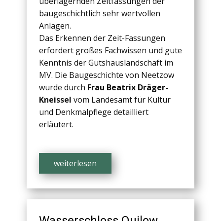
überlagernden Zeitfassungen der
baugeschichtlich sehr wertvollen
Anlagen.
Das Erkennen der Zeit-Fassungen
erfordert großes Fachwissen und gute
Kenntnis der Gutshauslandschaft im
MV. Die Baugeschichte von Neetzow
wurde durch
Frau Beatrix Dräger-
Kneissel
vom Landesamt für Kultur
und Denkmalpflege detailliert
erläutert.
weiterlesen
Wasserschloss Quilow