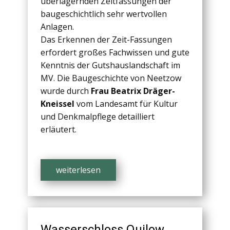
überlagernden Zeitfassungen der
baugeschichtlich sehr wertvollen
Anlagen.
Das Erkennen der Zeit-Fassungen
erfordert großes Fachwissen und gute
Kenntnis der Gutshauslandschaft im
MV. Die Baugeschichte von Neetzow
wurde durch
Frau Beatrix Dräger-
Kneissel
vom Landesamt für Kultur
und Denkmalpflege detailliert
erläutert.
weiterlesen
Wasserschloss Quilow