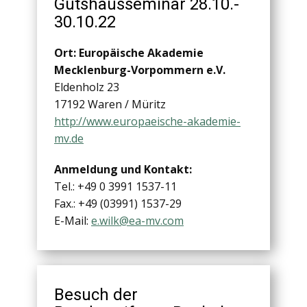
Gutshausseminar 28.10.-
30.10.22
Ort: Europäische Akademie
Mecklenburg-Vorpommern e.V.
Eldenholz 23
17192 Waren / Müritz
http://www.europaeische-akademie-
mv.de
Anmeldung und Kontakt:
Tel.: +49 0 3991 1537-11
Fax.: +49 (03991) 1537-29
E-Mail:
e.wilk@ea-mv.com
Besuch der