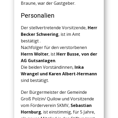
Braune, war der Gastgeber.
Personalien
Der stellvertretende Vorsitzende,
Herr
Becker Schwering
, ist im Amt
bestätigt .
Nachfolger für den verstorbenen
Herrn Wolter
, ist
Herr Busse, von der
AG Gutsanlagen
.
Die beiden Vorständinnen,
Inka
Wrangel und Karen Albert-Hermann
sind bestätigt.
Der Bürgermeister der Gemeinde
Groß Polzin/ Quilow und Vorsitzende
vom Förderverein SKMV,
Sebastian
Hornburg
, ist einstimmig, für 5 Jahre,