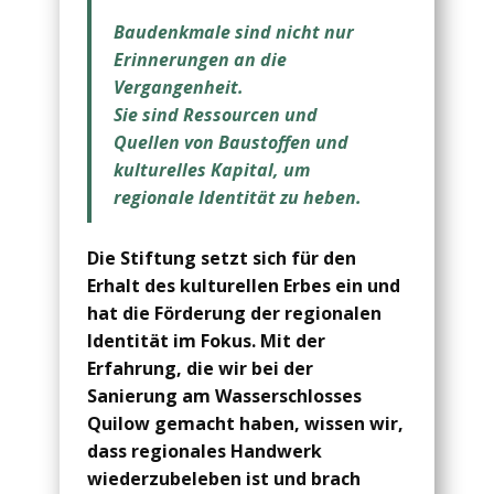
Baudenkmale sind nicht nur
Erinnerungen an die
Vergangenheit.
Sie sind Ressourcen und
Quellen von Baustoffen und
kulturelles Kapital, um
regionale Identität zu heben.
Die Stiftung setzt sich für den
Erhalt des kulturellen Erbes ein und
hat die Förderung der regionalen
Identität im Fokus. Mit der
Erfahrung, die wir bei der
Sanierung am Wasserschlosses
Quilow gemacht haben, wissen wir,
dass regionales Handwerk
wiederzubeleben ist und brach